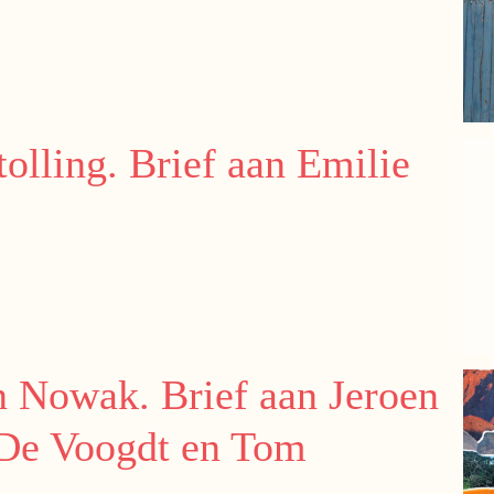
olling. Brief aan Emilie
 Nowak. Brief aan Jeroen
 De Voogdt en Tom