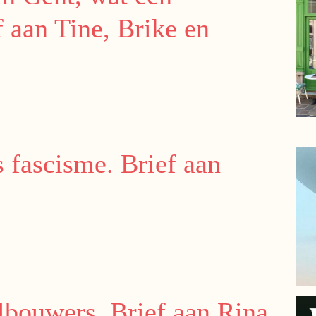
 aan Tine, Brike en
s fascisme. Brief aan
lbouwers. Brief aan Rina