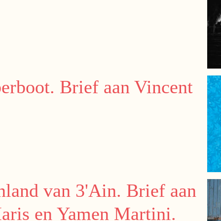
erboot. Brief aan Vincent
nland van 3'Ain. Brief aan
Maris en Yamen Martini.