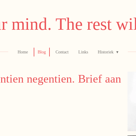
r mind. The rest wil
Home
Blog
Contact
Links
Historiek
ntien negentien. Brief aan