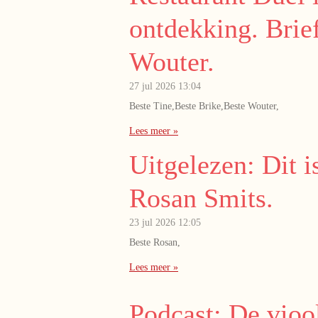
ontdekking. Brief
Wouter.
27 jul 2026
13:04
Beste Tine,Beste Brike,Beste Wouter,
Lees meer »
Uitgelezen: Dit i
Rosan Smits.
23 jul 2026
12:05
Beste Rosan,
Lees meer »
Podcast: De vioo