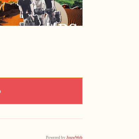
Powered by
JouwWeb