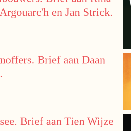
Argouarc'h en Jan Strick.
jnoffers. Brief aan Daan
.
see. Brief aan Tien Wijze