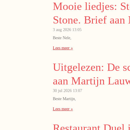
Mooie liedjes: S
Stone. Brief aan 
3 aug 2026
13:05
Beste Nele,
Lees meer »
Uitgelezen: De s
aan Martijn Lau
30 jul 2026
13:07
Beste Martijn,
Lees meer »
Restaurant Duel 