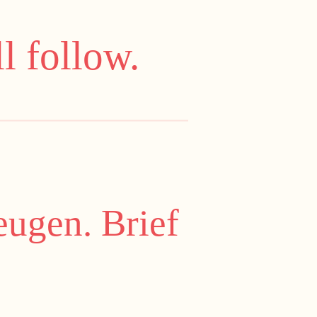
l follow.
ugen. Brief