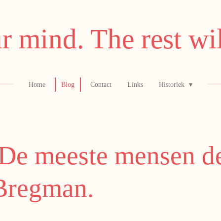
r mind. The rest wil
Home
Blog
Contact
Links
Historiek
 De meeste mensen de
Bregman.