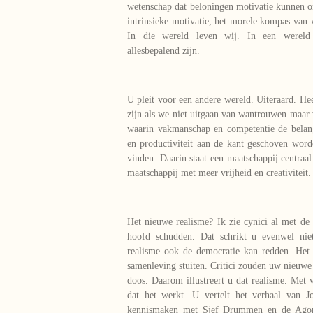
wetenschap dat beloningen motivatie kunnen o
intrinsieke motivatie, het morele kompas van w
In die wereld leven wij. In een wereld 
allesbepalend zijn.
U pleit voor een andere wereld. Uiteraard. Heel
zijn als we niet uitgaan van wantrouwen maar 
waarin vakmanschap en competentie de belan
en productiviteit aan de kant geschoven wor
vinden. Daarin staat een maatschappij centraa
maatschappij met meer vrijheid en creativiteit.
Het nieuwe realisme? Ik zie cynici al met de 
hoofd schudden. Dat schrikt u evenwel nie
realisme ook de democratie kan redden. Het
samenleving stuiten. Critici zouden uw nieuwe
doos. Daarom illustreert u dat realisme. Met 
dat het werkt. U vertelt het verhaal van 
kennismaken met Sjef Drummen en de Agora