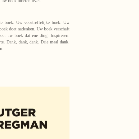
ij uw boek moeten lezen.
de boek. Uw voortreffelijke boek. Uw
boek doet nadenken. Uw boek verschaft
doet uw boek dat ene ding. Inspireren.
rte. Dank, dank, dank. Drie maal dank.
n.