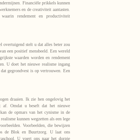
ndermijnen. Financiële prikkels kunnen
erknemers en de creativiteit aantasten.
waarin rendement en productiviteit
 overtuigend stelt u dat alles beter zou
van een positief mensbeeld. Een wereld
grijkste waarden worden en rendement
den. U doet het nieuwe realisme ingang
l dat gegrondvest is op vertrouwen. Een
ogen draaien. Ik zie hen ongelovig het
t af. Omdat u beseft dat het nieuwe
 kan de opmars van het cynisme in de
 realisme kunnen wegzetten als een lege
voorbeelden. Voorbeelden, die bewijzen
Jos de Blok en Buurtzorg. U laat ons
school. U voert ons naar het dorpje