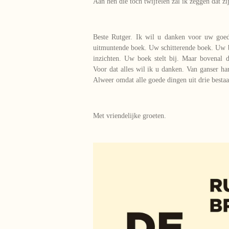
Aan hen die toch twijfelen zal ik zeggen dat z
Beste Rutger. Ik wil u danken voor uw goe
uitmuntende boek. Uw schitterende boek. Uw 
inzichten. Uw boek stelt bij. Maar bovenal 
Voor dat alles wil ik u danken. Van ganser ha
Alweer omdat alle goede dingen uit drie bestaa
Met vriendelijke groeten.