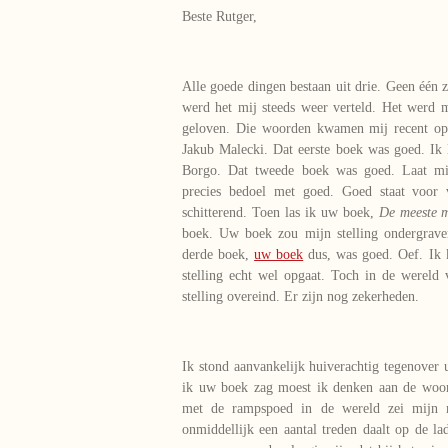
Beste Rutger,
Alle goede dingen bestaan uit drie. Geen één 
werd het mij steeds weer verteld. Het werd 
geloven. Die woorden kwamen mij recent op
Jakub Malecki. Dat eerste boek was goed. Ik
Borgo. Dat tweede boek was goed. Laat mij
precies bedoel met goed. Goed staat voor v
schitterend. Toen las ik uw boek,
De meeste 
boek. Uw boek zou mijn stelling ondergraven
derde boek,
uw boek
dus, was goed. Oef. Ik k
stelling echt wel opgaat. Toch in de wereld 
stelling overeind. Er zijn nog zekerheden.
Ik stond aanvankelijk huiverachtig tegenover 
ik uw boek zag moest ik denken aan de woo
met de rampspoed in de wereld zei mijn m
onmiddellijk een aantal treden daalt op de l