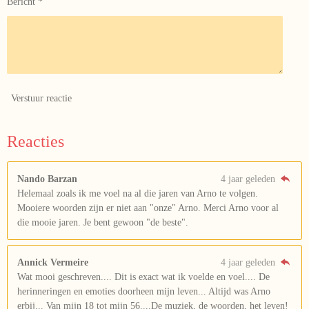
Bericht *
Verstuur reactie
Reacties
Nando Barzan
4 jaar geleden
Helemaal zoals ik me voel na al die jaren van Arno te volgen.
Mooiere woorden zijn er niet aan "onze" Arno. Merci Arno voor al
die mooie jaren. Je bent gewoon "de beste".
Annick Vermeire
4 jaar geleden
Wat mooi geschreven.... Dit is exact wat ik voelde en voel.... De
herinneringen en emoties doorheen mijn leven... Altijd was Arno
erbij... Van mijn 18 tot mijn 56....De muziek, de woorden, het leven!