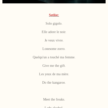
Setlist:
Solo gigolo.
Elle adore le noir.
Je veux vivre.
Lonesome zorro.
Quelqu'un a touché ma femme.
Give me the gift.
Les yeux de ma mère.
Do the kangaroo.
Meet the freaks.
Lady alcohol.