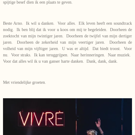
spijtige besef dien ik een plaats te geven.
Beste Arno. Ik wil u danken. Voor alles. Elk leven heeft een soundtrack
nodig. Ik ben blij dat ik voor u koos om mij te begeleiden. Doorheen de
zoektocht van mijn twintiger jaren. Doorheen de twijfel van mijn dertiger
jaren. Doorheen de zekerheid van mijn veertiger jaren. Doorheen de
volheid van mijn vijftiger jaren. U was er altijd. Dat biedt troost. Voor
nu. Voor straks. Ik kan teruggrijpen. Naar herinneringen. Naar muziek.
Voor dat alles wil ik u van ganser harte danken. Dank, dank, dank.
Met vriendelijke groeten.