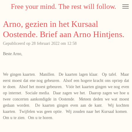
Free your mind. The rest will follow.
Ga
direct
naar
Arno, gezien in het Kursaal
de
hoofdinhoud
Oostende. Brief aan Arno Hintjens.
Gepubliceerd op 28 februari 2022 om 12:58
Beste Arno,
We gingen kaarten. Manillen. De kaarten lagen klaar. Op tafel. Maar
eerst moest dat ene nog gebeuren. Alsof een hogere kracht ons opriep dat
te doen. Alsof het moest gebeuren. Vóór het kaarten gingen we nog even
op internet. Sociale media. Daar zagen we het. Daarop zagen we hoe u
twee concerten aankondigde in Oostende. Meteen deden we wat moest
gedaan worden. De kaarten gingen even aan de kant. Wij kochten
kaarten. Twijfelen was geen optie. Wij zouden naar het Kursaal komen.
Om u te zien. Om u te horen.