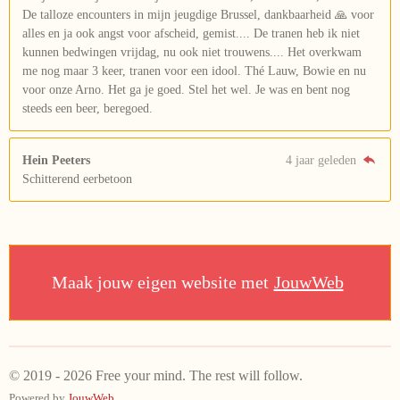
De talloze encounters in mijn jeugdige Brussel, dankbaarheid 🙏 voor
alles en ja ook angst voor afscheid, gemist.... De tranen heb ik niet
kunnen bedwingen vrijdag, nu ook niet trouwens.... Het overkwam
me nog maar 3 keer, tranen voor een idool. Thé Lauw, Bowie en nu
voor onze Arno. Het ga je goed. Stel het wel. Je was en bent nog
steeds een beer, beregoed.
Hein Peeters
4 jaar geleden
Schitterend eerbetoon
Maak jouw eigen website met
JouwWeb
© 2019 - 2026 Free your mind. The rest will follow.
Powered by
JouwWeb