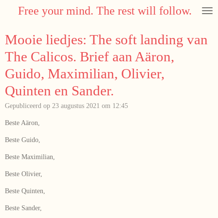
Free your mind. The rest will follow.
Ga
direct
naar
Mooie liedjes: The soft landing van
de
hoofdinhoud
The Calicos. Brief aan Aäron,
Guido, Maximilian, Olivier,
Quinten en Sander.
Gepubliceerd op 23 augustus 2021 om 12:45
Beste Aäron,
Beste Guido,
Beste Maximilian,
Beste Olivier,
Beste Quinten,
Beste Sander,