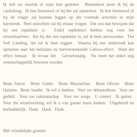
Ik heb uw muziek in mijn hart gesloten. Binnenkort moet ik bij de
cardioloog. Ik ben benieuwd of hij het zal opmerken. Ik ben benieuwd of
hij de vinger zal kunnen leggen op die vreemde activiteit in mijn
hartstreek. Heel misschien zal hij ernaar vragen. Dat zou dan bewijzen dat
hij een topdokter is. Enkel topdokters hebben oog voor het
onverklaarbare. Als hij dus een topdokter is, zal ik hem antwoorden. The
Soft Landing, dat zal ik hem zeggen. Waarna hij een onderzoek kan
opstarten naar het heilzame en hartversterkende Calicos-effect. Want dat
effect bestaat. Ik ervaar het. Gevoelsmatig. Nu moet het enkel nog
wetenschappelijk bewezen worden.
Beste Aäron. Beste Guido. Beste Maximilian. Beste Olivier. Beste
Quinten. Beste Sander. Ik wil u danken. Voor uw debuutalbum. Voor uw
geduld. Voor uw vakmanschap. Voor uw songs. U creëert. Ik geniet.
Voor die wisselwerking wil ik u van ganser harte danken. Uitgebreid en
herhaaldelijk. Dank. Dank. Dank.
Met vriendelijke groeten.