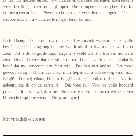
ik naar uw muziek luister. Uw muziek en die fijne gedachten laten telkens
weer de rillingen over mijn lijf lopen. Die rillingen doen mij beseffen dat
ik bevoorrecht ben. Bevoorrecht om die vrienden te mogen hebben.
Bevoorrecht om uw muziek te mogen leren kennen.
Beste Danny. Ik hoorde uw muziek. Uw muziek waarvan ik ten volle
besef dat de beleving nog intenser wordt als ik u live aan het werk zou
zien. Dat is de volgende stap. Ergens te velde wil ik u live aan het werk
zien. Omdat ik weet dat het zal spetteren. Dat het zal knallen. Omdat ik
besef dat uw concerten een feest zijn. Dat kan niet anders. Dat moet
gewoon zo zijn. Ik kan dus enkel maar hopen dat u ook de weg vindt naar
België. Dat wij elkaar, hier in België, ooit eens zullen treffen. Als dat
gebeurt, sta ik op de eerste rij. Dat weet ik. Voor de volle honderd
procent. Intussen wil ik u het allerbeste wensen. Intussen wil ik u een
blijvende inspiratie wensen. Het gaat u goed.
Met vriendelijke groeten.