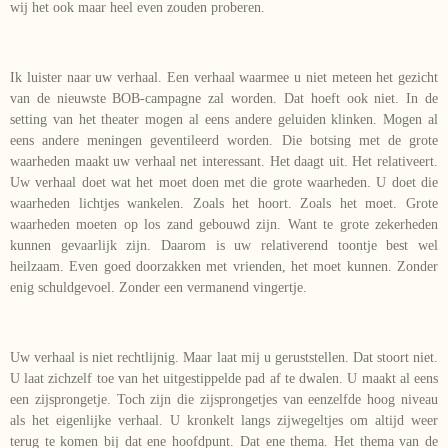
wij het ook maar heel even zouden proberen.
Ik luister naar uw verhaal. Een verhaal waarmee u niet meteen het gezicht
van de nieuwste BOB-campagne zal worden. Dat hoeft ook niet. In de
setting van het theater mogen al eens andere geluiden klinken. Mogen al
eens andere meningen geventileerd worden. Die botsing met de grote
waarheden maakt uw verhaal net interessant. Het daagt uit. Het relativeert.
Uw verhaal doet wat het moet doen met die grote waarheden. U doet die
waarheden lichtjes wankelen. Zoals het hoort. Zoals het moet. Grote
waarheden moeten op los zand gebouwd zijn. Want te grote zekerheden
kunnen gevaarlijk zijn. Daarom is uw relativerend toontje best wel
heilzaam. Even goed doorzakken met vrienden, het moet kunnen. Zonder
enig schuldgevoel. Zonder een vermanend vingertje.
Uw verhaal is niet rechtlijnig. Maar laat mij u geruststellen. Dat stoort niet.
U laat zichzelf toe van het uitgestippelde pad af te dwalen. U maakt al eens
een zijsprongetje. Toch zijn die zijsprongetjes van eenzelfde hoog niveau
als het eigenlijke verhaal. U kronkelt langs zijwegeltjes om altijd weer
terug te komen bij dat ene hoofdpunt. Dat ene thema. Het thema van de