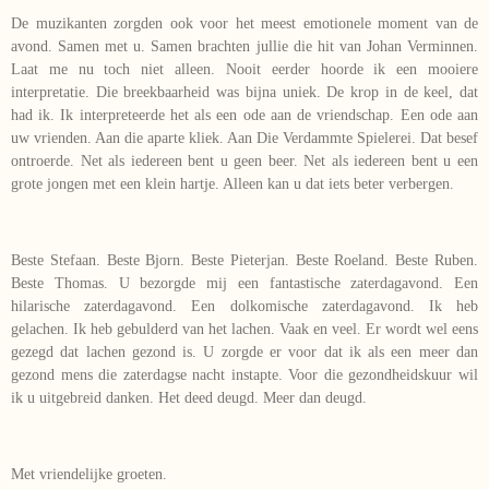
De muzikanten zorgden ook voor het meest emotionele moment van de
avond. Samen met u. Samen brachten jullie die hit van Johan Verminnen.
Laat me nu toch niet alleen. Nooit eerder hoorde ik een mooiere
interpretatie. Die breekbaarheid was bijna uniek. De krop in de keel, dat
had ik. Ik interpreteerde het als een ode aan de vriendschap. Een ode aan
uw vrienden. Aan die aparte kliek. Aan Die Verdammte Spielerei. Dat besef
ontroerde. Net als iedereen bent u geen beer. Net als iedereen bent u een
grote jongen met een klein hartje. Alleen kan u dat iets beter verbergen.
Beste Stefaan. Beste Bjorn. Beste Pieterjan. Beste Roeland. Beste Ruben.
Beste Thomas. U bezorgde mij een fantastische zaterdagavond. Een
hilarische zaterdagavond. Een dolkomische zaterdagavond. Ik heb
gelachen. Ik heb gebulderd van het lachen. Vaak en veel. Er wordt wel eens
gezegd dat lachen gezond is. U zorgde er voor dat ik als een meer dan
gezond mens die zaterdagse nacht instapte. Voor die gezondheidskuur wil
ik u uitgebreid danken. Het deed deugd. Meer dan deugd.
Met vriendelijke groeten.