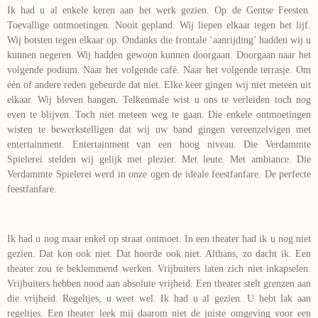
Ik had u al enkele keren aan het werk gezien. Op de Gentse Feesten.
Toevallige ontmoetingen. Nooit gepland. Wij liepen elkaar tegen het lijf.
Wij botsten tegen elkaar op. Ondanks die frontale ‘aanrijding’ hadden wij u
kunnen negeren. Wij hadden gewoon kunnen doorgaan. Doorgaan naar het
volgende podium. Naar het volgende café. Naar het volgende terrasje. Om
één of andere reden gebeurde dat niet. Elke keer gingen wij niet meteen uit
elkaar. Wij bleven hangen. Telkenmale wist u ons te verleiden toch nog
even te blijven. Toch niet meteen weg te gaan. Die enkele ontmoetingen
wisten te bewerkstelligen dat wij uw band gingen vereenzelvigen met
entertainment. Entertainment van een hoog niveau. Die Verdammte
Spielerei stelden wij gelijk met plezier. Met leute. Met ambiance. Die
Verdammte Spielerei werd in onze ogen de ideale feestfanfare. De perfecte
feestfanfare.
Ik had u nog maar enkel op straat ontmoet. In een theater had ik u nog niet
gezien. Dat kon ook niet. Dat hoorde ook niet. Althans, zo dacht ik. Een
theater zou te beklemmend werken. Vrijbuiters laten zich niet inkapselen.
Vrijbuiters hebben nood aan absolute vrijheid. Een theater stelt grenzen aan
die vrijheid. Regeltjes, u weet wel. Ik had u al gezien. U hebt lak aan
regeltjes. Een theater leek mij daarom niet de juiste omgeving voor een