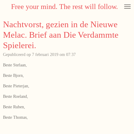
Free your mind. The rest will follow.
Ga
direct
naar
Nachtvorst, gezien in de Nieuwe
de
hoofdinhoud
Melac. Brief aan Die Verdammte
Spielerei.
Gepubliceerd op 7 februari 2019 om 07:37
Beste Stefaan,
Beste Bjorn,
Beste Pieterjan,
Beste Roeland,
Beste Ruben,
Beste Thomas,