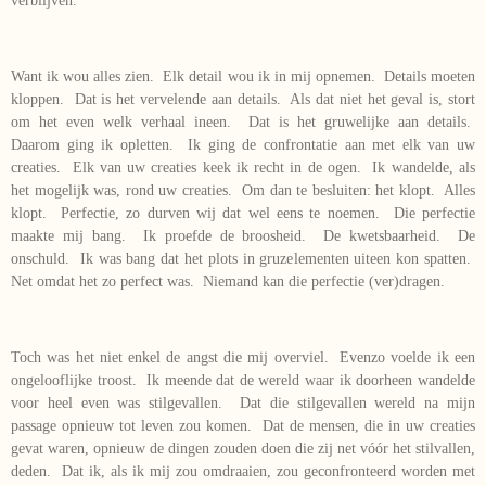
verblijven.
Want ik wou alles zien. Elk detail wou ik in mij opnemen. Details moeten
kloppen. Dat is het vervelende aan details. Als dat niet het geval is, stort
om het even welk verhaal ineen. Dat is het gruwelijke aan details.
Daarom ging ik opletten. Ik ging de confrontatie aan met elk van uw
creaties. Elk van uw creaties keek ik recht in de ogen. Ik wandelde, als
het mogelijk was, rond uw creaties. Om dan te besluiten: het klopt. Alles
klopt. Perfectie, zo durven wij dat wel eens te noemen. Die perfectie
maakte mij bang. Ik proefde de broosheid. De kwetsbaarheid. De
onschuld. Ik was bang dat het plots in gruzelementen uiteen kon spatten.
Net omdat het zo perfect was. Niemand kan die perfectie (ver)dragen.
Toch was het niet enkel de angst die mij overviel. Evenzo voelde ik een
ongelooflijke troost. Ik meende dat de wereld waar ik doorheen wandelde
voor heel even was stilgevallen. Dat die stilgevallen wereld na mijn
passage opnieuw tot leven zou komen. Dat de mensen, die in uw creaties
gevat waren, opnieuw de dingen zouden doen die zij net vóór het stilvallen,
deden. Dat ik, als ik mij zou omdraaien, zou geconfronteerd worden met