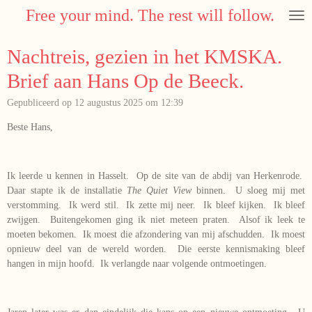
Free your mind. The rest will follow.
Ga
direct
naar
Nachtreis, gezien in het KMSKA.
de
hoofdinhoud
Brief aan Hans Op de Beeck.
Gepubliceerd op 12 augustus 2025 om 12:39
Beste Hans,
Ik leerde u kennen in Hasselt. Op de site van de abdij van Herkenrode.
Daar stapte ik de installatie
The Quiet View
binnen. U sloeg mij met
verstomming. Ik werd stil. Ik zette mij neer. Ik bleef kijken. Ik bleef
zwijgen. Buitengekomen ging ik niet meteen praten. Alsof ik leek te
moeten bekomen. Ik moest die afzondering van mij afschudden. Ik moest
opnieuw deel van de wereld worden. Die eerste kennismaking bleef
hangen in mijn hoofd. Ik verlangde naar volgende ontmoetingen.