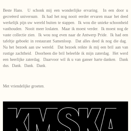
Beste Hans. U schonk mij een wonderlijke ervaring. In een door u
gecreëerd universum. Ik had het nog nooit eerder ervaren maar het deed
werkelijk pijn uw wereld buiten te stappen. Ik wou die unieke schoonheid
vasthouden. Nooit meer loslaten. Maar ik moest verder. Ik moest nog de
vaste collectie zien. Ik wou nog even naar de Antwerp Pride. Ik had een
tafeltje geboekt in restaurant Samenloop. Dat alles deed ik nog die dag.
Na het bezoek aan uw wereld. Dat bezoek reikte ik mij een bril aan van
rustige zachtheid. Doorheen die bril beleefde ik mijn zaterdag. Het werd
een heerlijke zaterdag. Daarvoor wil ik u van ganser harte danken. Dank
dus. Dank. Dank. Dank.
Met vriendelijke groeten.