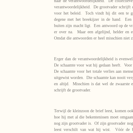
naar de verantwoordelijkheid. De collectiev
verantwoordelijkheid. De grootvader schrijft 
voor het beleid. Toch vindt hij dit een te
degene met het breekijzer in de hand. Een 
buiten zijn macht ligt. Een antwoord op de vr
er over na. Maar een afgelijnd, helder en 
Omdat die antwoorden er heel misschien niet z
Erger dan de verantwoordelijkheid is evenwel
De schaamte voor wat hij gedaan heeft. Voor
De schaamte voor het totale verlies aan mens
uitgewist worden. Die schaamte kan nooit ve
en altijd. Misschien is dat wel de zwaarste
schrijft de grootvader.
Terwijl de kleinzoon de brief leest, komen oo
hoe hij met al die bekentenissen moet omgaan.
nog zijn grootvader is. Of zijn grootvader nog
leest verschilt van wat hij wist. Vóór de 