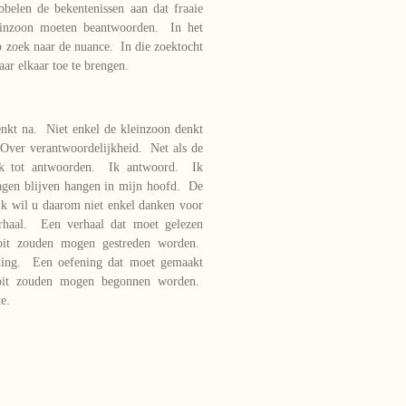
elen de bekentenissen aan dat fraaie
einzoon moeten beantwoorden. In het
 zoek naar de nuance. In die zoektocht
naar elkaar toe te brengen.
enkt na. Niet enkel de kleinzoon denkt
Over verantwoordelijkheid. Net als de
jk tot antwoorden. Ik antwoord. Ik
agen blijven hangen in mijn hoofd. De
k wil u daarom niet enkel danken voor
erhaal. Een verhaal dat moet gelezen
it zouden mogen gestreden worden.
ening. Een oefening dat moet gemaakt
oit zouden mogen begonnen worden.
e.