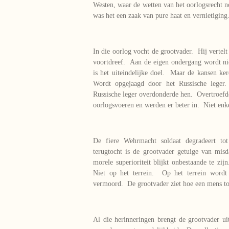
Westen, waar de wetten van het oorlogsrecht 
was het een zaak van pure haat en vernietiging
In die oorlog vocht de grootvader. Hij vertel
voortdreef. Aan de eigen ondergang wordt ni
is het uiteindelijke doel. Maar de kansen ker
Wordt opgejaagd door het Russische leger
Russische leger overdonderde hen. Overtroefd
oorlogsvoeren en werden er beter in. Niet enk
De fiere Wehrmacht soldaat degradeert t
terugtocht is de grootvader getuige van m
morele superioriteit blijkt onbestaande te zi
Niet op het terrein. Op het terrein wor
vermoord. De grootvader ziet hoe een mens t
Al die herinneringen brengt de grootvader ui