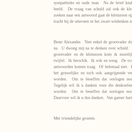
sympathieke en oude man. Na de brief knabb
beeld. De vraag van schuld zal ook de kl
zoeken naar een antwoord gaat de kleinzoon op
tracht hij de uitersten in het zwart-witdenken 
Beste Alexander. Niet enkel de grootvader d
na. U dwong mij na te denken over schuld. 
grootvader en de kleinzoon kom ik moeili
twijfel. Ik herschik. Ik wik en weeg. De vr
antwoorden komen traag. Of helemaal niet. I
het gruwelijke en toch ook aangrijpende v
worden. Om te beseffen dat oorlogen noo
Tegelijk wil ik u danken voor die denkoef
worden. Om te beseffen dat oorlogen no
Daarvoor wil ik u dus danken. Van ganser hart
Met vriendelijke groeten.