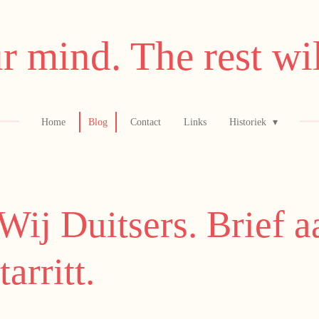
r mind. The rest wil
Home
Blog
Contact
Links
Historiek
Wij Duitsers. Brief a
arritt.