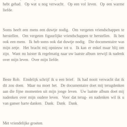
hebt gehad. Op wat u nog verwacht. Op een vol leven. Op een warme
liefde.
Soms heeft een mens een duwtje nodig. Om vergeten vriendschappen te
herstellen. Om vergeten figuurlijke vriendschappen te herstellen. Ik ben
ook een mens. Ik heb soms ook dat duwtje nodig. Die documentaire was
mijn zetje. Het bracht mij opnieuw tot u. Ik kan er enkel maar blij om
zijn. Want nu luister ik regelmatig naar uw laatste album terwijl ik nadenk
over mijn leven. Over mijn liefde.
Beste Rob. Eindelijk schrijf ik u een brief. Ik had nooit verwacht dat ik
dit zou doen. Maar nu moet het. De documentaire doet mij terugdenken
aan die fijne momenten uit mijn jonge leven. Uw laatste album doet mij
nadenken over mijn oudere leven. Voor dat terug- en nadenken wil ik u
van ganser harte danken. Dank. Dank. Dank.
Met vriendelijke groeten.