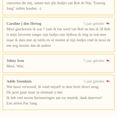
concerten die mij, samen met alle liedjes van Rob de Nijs "Eeuwig
Jong" zullen houden :-)
Caroline j den Hertog
5 jaar geleden
Mooi geschreven ik was 7 toen ik fan werd van Rob nu ben ik 58 Rob
is mijn favoriete zanger zijn liedjes zijn tijdloos ik zing ze ook mee
maar ik dans niet op tafels en of stoelen al zijn liedjes vind ik mooi de
ene nog mooier dan de andere
Johny Iven
5 jaar geleden
Mooi, Wim.
Adèle Steenhuis
5 jaar geleden
Wat mooi verwoord, ik vond mijzelf in deze brief direct terug.
De jaren gaan maar ze misstaan u niet.
Ik heb veel mooie herinneringen aan uw muziek, dank daarvoor!
Een artiest Pur Sang ...