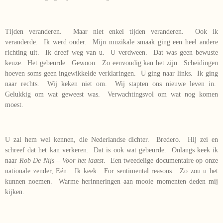
Tijden veranderen. Maar niet enkel tijden veranderen. Ook ik
veranderde. Ik werd ouder. Mijn muzikale smaak ging een heel andere
richting uit. Ik dreef weg van u. U verdween. Dat was geen bewuste
keuze. Het gebeurde. Gewoon. Zo eenvoudig kan het zijn. Scheidingen
hoeven soms geen ingewikkelde verklaringen. U ging naar links. Ik ging
naar rechts. Wij keken niet om. Wij stapten ons nieuwe leven in.
Gelukkig om wat geweest was. Verwachtingsvol om wat nog komen
moest.
U zal hem wel kennen, die Nederlandse dichter. Bredero. Hij zei en
schreef dat het kan verkeren. Dat is ook wat gebeurde. Onlangs keek ik
naar
Rob De Nijs – Voor het laatst
. Een tweedelige documentaire op onze
nationale zender, Eén. Ik keek. For sentimental reasons. Zo zou u het
kunnen noemen. Warme herinneringen aan mooie momenten deden mij
kijken.