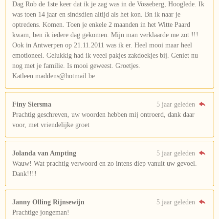
Dag Rob de 1ste keer dat ik je zag was in de Vosseberg, Hooglede. Ik
was toen 14 jaar en sindsdien altijd als het kon. Bn ik naar je
optredens. Komen. Toen je enkele 2 maanden in het Witte Paard
kwam, ben ik iedere dag gekomen. Mijn man verklaarde me zot !!!
Ook in Antwerpen op 21.11.2011 was ik er. Heel mooi maar heel
emotioneel. Gelukkig had ik veeel pakjes zakdoekjes bij. Geniet nu
nog met je familie. Is mooi geweest. Groetjes.
Katleen.maddens@hotmail.be
Finy Siersma
5 jaar geleden
Prachtig geschreven, uw woorden hebben mij ontroerd, dank daar
voor, met vriendelijke groet
Jolanda van Ampting
5 jaar geleden
Wauw! Wat prachtig verwoord en zo intens diep vanuit uw gevoel.
Dank!!!!
Janny Olling Rijnsewijn
5 jaar geleden
Prachtige jongeman!