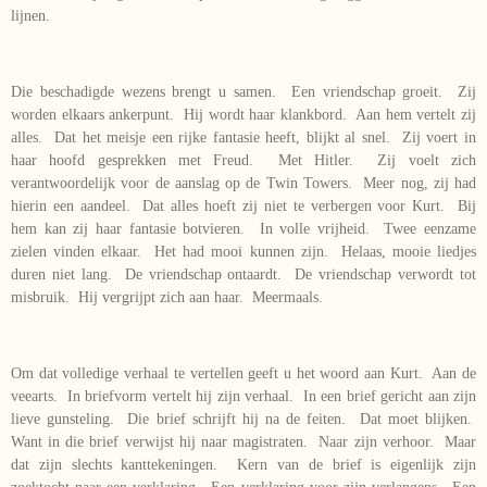
lijnen.
Die beschadigde wezens brengt u samen. Een vriendschap groeit. Zij
worden elkaars ankerpunt. Hij wordt haar klankbord. Aan hem vertelt zij
alles. Dat het meisje een rijke fantasie heeft, blijkt al snel. Zij voert in
haar hoofd gesprekken met Freud. Met Hitler. Zij voelt zich
verantwoordelijk voor de aanslag op de Twin Towers. Meer nog, zij had
hierin een aandeel. Dat alles hoeft zij niet te verbergen voor Kurt. Bij
hem kan zij haar fantasie botvieren. In volle vrijheid. Twee eenzame
zielen vinden elkaar. Het had mooi kunnen zijn. Helaas, mooie liedjes
duren niet lang. De vriendschap ontaardt. De vriendschap verwordt tot
misbruik. Hij vergrijpt zich aan haar. Meermaals.
Om dat volledige verhaal te vertellen geeft u het woord aan Kurt. Aan de
veearts. In briefvorm vertelt hij zijn verhaal. In een brief gericht aan zijn
lieve gunsteling. Die brief schrijft hij na de feiten. Dat moet blijken.
Want in die brief verwijst hij naar magistraten. Naar zijn verhoor. Maar
dat zijn slechts kanttekeningen. Kern van de brief is eigenlijk zijn