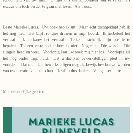
schoonheid van uw taal. U lijkt ons die schoonheid aan te reiken als
excuus om toch verder te gaan met lezen. Als troost.
Beste Marieke Lucas. Uw boek heb ik uit. Maar echt dichtgeklapt heb ik
het nog niet. Het blijft rondjes draaien in mijn hoofd. Ik herbeleef het
verhaal. Ik herkauw het verhaal. Telkens tracht ik mijn positie te
bepalen. Tot een vaste positie kom ik niet. Nog niet. Die wisselt. Die
slingert heen en weer. Voorlopig laat uw boek mij niet los. Voorlopig zit
het nog onder mijn huid. Dat u dat kan bewerkstelligen pleit in uw
voordeel. Dat u dat kan bewerkstelligen mag als bewijs beschouwd worden
van uw literaire vakmanschap. Ik wil u dus danken. Van ganser harte.
Met vriendelijke groeten.