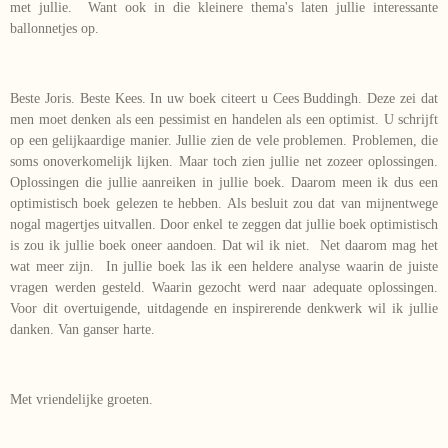
met jullie. Want ook in die kleinere thema's laten jullie interessante
ballonnetjes op.
Beste Joris. Beste Kees. In uw boek citeert u Cees Buddingh. Deze zei dat
men moet denken als een pessimist en handelen als een optimist. U schrijft
op een gelijkaardige manier. Jullie zien de vele problemen. Problemen, die
soms onoverkomelijk lijken. Maar toch zien jullie net zozeer oplossingen.
Oplossingen die jullie aanreiken in jullie boek. Daarom meen ik dus een
optimistisch boek gelezen te hebben. Als besluit zou dat van mijnentwege
nogal magertjes uitvallen. Door enkel te zeggen dat jullie boek optimistisch
is zou ik jullie boek oneer aandoen. Dat wil ik niet. Net daarom mag het
wat meer zijn. In jullie boek las ik een heldere analyse waarin de juiste
vragen werden gesteld. Waarin gezocht werd naar adequate oplossingen.
Voor dit overtuigende, uitdagende en inspirerende denkwerk wil ik jullie
danken. Van ganser harte.
Met vriendelijke groeten.