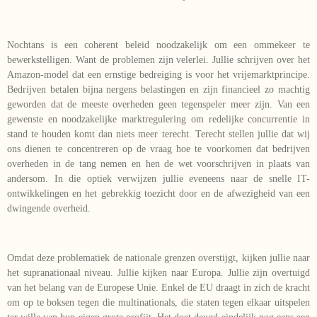
Nochtans is een coherent beleid noodzakelijk om een ommekeer te
bewerkstelligen. Want de problemen zijn velerlei. Jullie schrijven over het
Amazon-model dat een ernstige bedreiging is voor het vrijemarktprincipe.
Bedrijven betalen bijna nergens belastingen en zijn financieel zo machtig
geworden dat de meeste overheden geen tegenspeler meer zijn. Van een
gewenste en noodzakelijke marktregulering om redelijke concurrentie in
stand te houden komt dan niets meer terecht. Terecht stellen jullie dat wij
ons dienen te concentreren op de vraag hoe te voorkomen dat bedrijven
overheden in de tang nemen en hen de wet voorschrijven in plaats van
andersom. In die optiek verwijzen jullie eveneens naar de snelle IT-
ontwikkelingen en het gebrekkig toezicht door en de afwezigheid van een
dwingende overheid.
Omdat deze problematiek de nationale grenzen overstijgt, kijken jullie naar
het supranationaal niveau. Jullie kijken naar Europa. Jullie zijn overtuigd
van het belang van de Europese Unie. Enkel de EU draagt in zich de kracht
om op te boksen tegen die multinationals, die staten tegen elkaar uitspelen