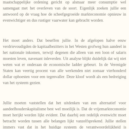
maatschappelijke ordening gericht op alsmaar meer consumptie wel
samengaat met het overleven van de soort. Eigenlijk zoeken jullie een
antwoord op de vraag hoe de scheefgegroeide markteconomie opnieuw in
evenwichtiger en dus rustiger vaarwater kan gebracht worden.
Het moet anders. Dat beseffen jullie. In de afgelopen halve eeuw
verdrievoudigden de kapitaalbezitters in het Westen grofweg hun aandeel in
het nationale inkomen, terwijl degenen die alleen van een loon of salaris
moesten leven, navenant inleverden. Uit analyse blijkt duidelijk dat wij niet
weten wat er onderaan de economische ladder gebeurt. In de Verenigde
Staten kan veertig procent van alle werkenden niet zomaar vierhonderd
dollar ophoesten voor een tegenvaller. Deze kloof wordt als een bedreiging
van het systeem gezien.
Jullie moeten vaststellen dat het uitdenken van een alternatief voor
aandeelhouderskapitalisme best wel moeilijk is. Dat de vrijemarkteconomie
moet herijkt worden lijkt evident. Dat daarbij een redelijk evenwicht moet
betracht worden tussen alle belangen lijkt vanzelfsprekend. Jullie stellen
immers vast dat in het huidige systeem de verantwoordelijkheid is