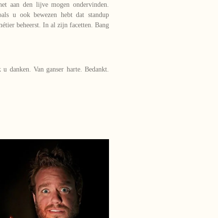
 het aan den lijve mogen ondervinden.
oals u ook bewezen hebt dat standup
tier beheerst. In al zijn facetten. Bang
k u danken. Van ganser harte. Bedankt.