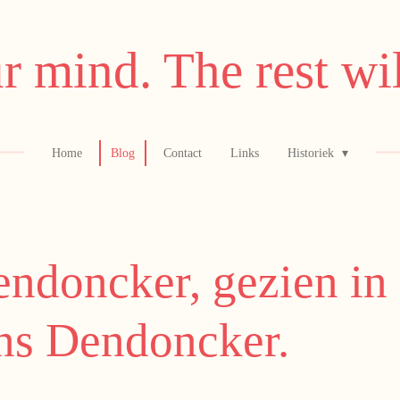
r mind. The rest wil
Home
Blog
Contact
Links
Historiek
ndoncker, gezien in
ens Dendoncker.