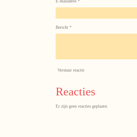
E-mailadres *
Bericht *
Verstuur reactie
Reacties
Er zijn geen reacties geplaatst.