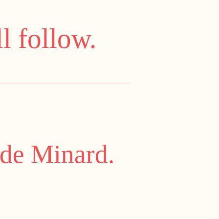
l follow.
 de Minard.