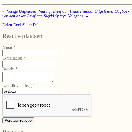
«
Vorige
Uitgelezen: Valtuig. Brief aan Hilde Pinnoo.
Uitgelezen: Dagboek
van een anker. Brief aan Sigrid Spruyt.
Volgende
»
Delen
Deel
Share
Delen
Reactie plaatsen
Naam *
E-mailadres *
Bericht *
Laat dit veld leeg *
Verstuur reactie