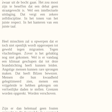
zwaar uit de bocht gaan. Het zou mooi
zijn te beseffen dat een debat geen
straatgevecht is. Wel een intellectuele
uitdaging. Dat vergt een zekere
zelfdiscipline. In het tonen van het
juiste respect. In het hanteren van een
juiste taal.
Heel misschien zal u opwerpen dat er
toch niet openlijk wordt opgeroepen tot
geweld tegen migranten. Tegen
vluchtelingen. Zover is het gelukkig
nog niet gekomen. Wel is er vandaag
een klimaat geschapen dat tot deze
brandstichting heeft kunnen leiden.
Angstige mensen kunnen rare sprongen
maken. Dat heeft Bilzen bewezen.
Mensen die hun kwaadheid
gelegitimeerd zien, menen een
vrijgeleide te hebben gekregen om
verfoeilijke daden te stellen. Grenzen
worden opgerekt. Worden verschoven.
Zijn er dan helemaal geen fouten