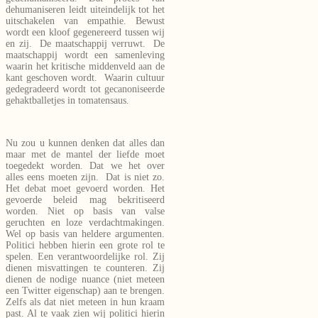
dehumaniseren leidt uiteindelijk tot het
uitschakelen van empathie. Bewust
wordt een kloof gegenereerd tussen wij
en zij. De maatschappij verruwt. De
maatschappij wordt een samenleving
waarin het kritische middenveld aan de
kant geschoven wordt. Waarin cultuur
gedegradeerd wordt tot gecanoniseerde
gehaktballetjes in tomatensaus.
Nu zou u kunnen denken dat alles dan
maar met de mantel der liefde moet
toegedekt worden. Dat we het over
alles eens moeten zijn. Dat is niet zo.
Het debat moet gevoerd worden. Het
gevoerde beleid mag bekritiseerd
worden. Niet op basis van valse
geruchten en loze verdachtmakingen.
Wel op basis van heldere argumenten.
Politici hebben hierin een grote rol te
spelen. Een verantwoordelijke rol. Zij
dienen misvattingen te counteren. Zij
dienen de nodige nuance (niet meteen
een Twitter eigenschap) aan te brengen.
Zelfs als dat niet meteen in hun kraam
past. Al te vaak zien wij politici hierin