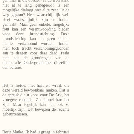
gemaakt in dit dossier? Is de weerstand
niet al te lang genegeerd? Is een
mogelijke dialoog niet al te zeer uit de
weg gegaan? Heel waarschijnlijk wel.
Heel waarschijnlijk zijn er fouten
gemaakt. Maar geen enkele, mogelijke
fout kan een verantwoording bieden
voor deze brandstichting. Deze
brandstichting kan op geen enkele
manier verschoond worden. Indien
men toch tracht verschoningsgronden
aan te dragen voor deze daad, raakt
men aan de grondregels van de
democratie. Ondergraaft men diezelfde
democratie.
Het is liefde, niet haat en wraak die
deze wereld bewoonbaar maken. Dat is
de spreuk die u koos voor De Ark, het
vroegere rusthuis. Zo simpel kan het
zijn. Maar tegelijk kan het ook zo
moeilijk zijn. Dat bewijzen de recente
gebeurtenissen.
Beste Maike. Ik had u graag in februari