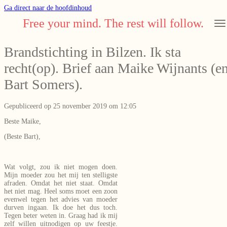
Ga direct naar de hoofdinhoud
Free your mind. The rest will follow.
Brandstichting in Bilzen. Ik sta
recht(op). Brief aan Maike Wijnants (e
Bart Somers).
Gepubliceerd op 25 november 2019 om 12:05
Beste Maike,
(Beste Bart),
Wat volgt, zou ik niet mogen doen.
Mijn moeder zou het mij ten stelligste
afraden. Omdat het niet staat. Omdat
het niet mag. Heel soms moet een zoon
evenwel tegen het advies van moeder
durven ingaan. Ik doe het dus toch.
Tegen beter weten in. Graag had ik mij
zelf willen uitnodigen op uw feestje.