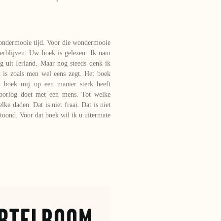
wondermooie tijd. Voor die wondermooie
rblijven. Uw boek is gelezen. Ik nam
ug uit Ierland. Maar nog steeds denk ik
t is zoals men wel eens zegt. Het boek
et boek mij op een manier sterk heeft
 oorlog doet met een mens. Tot welke
ke daden. Dat is niet fraai. Dat is niet
oond. Voor dat boek wil ik u uitermate