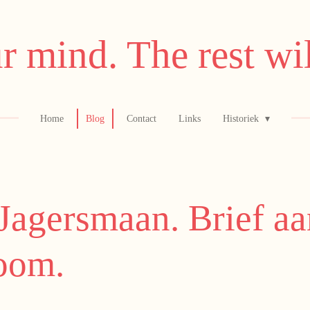
r mind. The rest wil
Home
Blog
Contact
Links
Historiek
 Jagersmaan. Brief aa
oom.