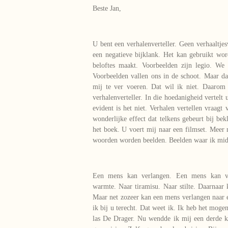
Beste Jan,
U bent een verhalenverteller. Geen verhaaltjesve
een negatieve bijklank. Het kan gebruikt word
beloftes maakt. Voorbeelden zijn legio. W
Voorbeelden vallen ons in de schoot. Maar da
mij te ver voeren. Dat wil ik niet. Daarom
verhalenverteller. In die hoedanigheid vertelt 
evident is het niet. Verhalen vertellen vraagt
wonderlijke effect dat telkens gebeurt bij be
het boek. U voert mij naar een filmset. Meer
woorden worden beelden. Beelden waar ik mid
Een mens kan verlangen. Een mens kan ver
warmte. Naar tiramisu. Naar stilte. Daarnaar 
Maar net zozeer kan een mens verlangen naar
ik bij u terecht. Dat weet ik. Ik heb het mogen
las De Drager. Nu wendde ik mij een derde k