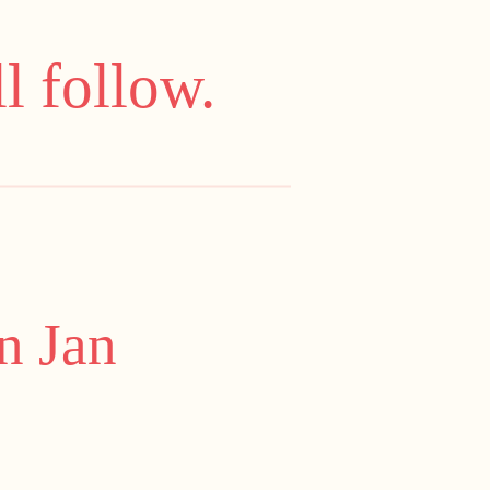
l follow.
n Jan