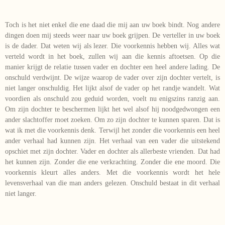
Toch is het niet enkel die ene daad die mij aan uw boek bindt. Nog andere
dingen doen mij steeds weer naar uw boek grijpen. De verteller in uw boek
is de dader. Dat weten wij als lezer. Die voorkennis hebben wij. Alles wat
verteld wordt in het boek, zullen wij aan die kennis aftoetsen. Op die
manier krijgt de relatie tussen vader en dochter een heel andere lading. De
onschuld verdwijnt. De wijze waarop de vader over zijn dochter vertelt, is
niet langer onschuldig. Het lijkt alsof de vader op het randje wandelt. Wat
voordien als onschuld zou geduid worden, voelt nu enigszins ranzig aan.
Om zijn dochter te beschermen lijkt het wel alsof hij noodgedwongen een
ander slachtoffer moet zoeken. Om zo zijn dochter te kunnen sparen. Dat is
wat ik met die voorkennis denk. Terwijl het zonder die voorkennis een heel
ander verhaal had kunnen zijn. Het verhaal van een vader die uitstekend
opschiet met zijn dochter. Vader en dochter als allerbeste vrienden. Dat had
het kunnen zijn. Zonder die ene verkrachting. Zonder die ene moord. Die
voorkennis kleurt alles anders. Met die voorkennis wordt het hele
levensverhaal van die man anders gelezen. Onschuld bestaat in dit verhaal
niet langer.