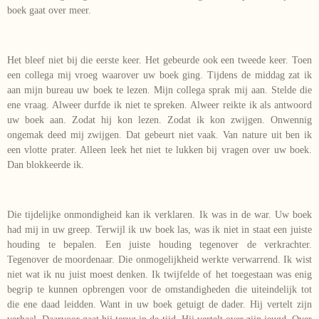
boek gaat over meer.
Het bleef niet bij die eerste keer. Het gebeurde ook een tweede keer. Toen
een collega mij vroeg waarover uw boek ging. Tijdens de middag zat ik
aan mijn bureau uw boek te lezen. Mijn collega sprak mij aan. Stelde die
ene vraag. Alweer durfde ik niet te spreken. Alweer reikte ik als antwoord
uw boek aan. Zodat hij kon lezen. Zodat ik kon zwijgen. Onwennig
ongemak deed mij zwijgen. Dat gebeurt niet vaak. Van nature uit ben ik
een vlotte prater. Alleen leek het niet te lukken bij vragen over uw boek.
Dan blokkeerde ik.
Die tijdelijke onmondigheid kan ik verklaren. Ik was in de war. Uw boek
had mij in uw greep. Terwijl ik uw boek las, was ik niet in staat een juiste
houding te bepalen. Een juiste houding tegenover de verkrachter.
Tegenover de moordenaar. Die onmogelijkheid werkte verwarrend. Ik wist
niet wat ik nu juist moest denken. Ik twijfelde of het toegestaan was enig
begrip te kunnen opbrengen voor de omstandigheden die uiteindelijk tot
die ene daad leidden. Want in uw boek getuigt de dader. Hij vertelt zijn