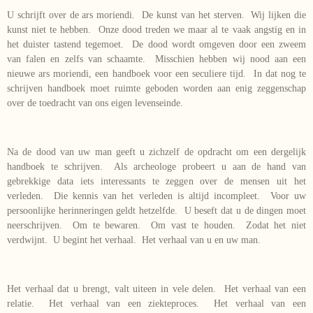
U schrijft over de ars moriendi. De kunst van het sterven. Wij lijken die
kunst niet te hebben. Onze dood treden we maar al te vaak angstig en in
het duister tastend tegemoet. De dood wordt omgeven door een zweem
van falen en zelfs van schaamte. Misschien hebben wij nood aan een
nieuwe ars moriendi, een handboek voor een seculiere tijd. In dat nog te
schrijven handboek moet ruimte geboden worden aan enig zeggenschap
over de toedracht van ons eigen levenseinde.
Na de dood van uw man geeft u zichzelf de opdracht om een dergelijk
handboek te schrijven. Als archeologe probeert u aan de hand van
gebrekkige data iets interessants te zeggen over de mensen uit het
verleden. Die kennis van het verleden is altijd incompleet. Voor uw
persoonlijke herinneringen geldt hetzelfde. U beseft dat u de dingen moet
neerschrijven. Om te bewaren. Om vast te houden. Zodat het niet
verdwijnt. U begint het verhaal. Het verhaal van u en uw man.
Het verhaal dat u brengt, valt uiteen in vele delen. Het verhaal van een
relatie. Het verhaal van een ziekteproces. Het verhaal van een