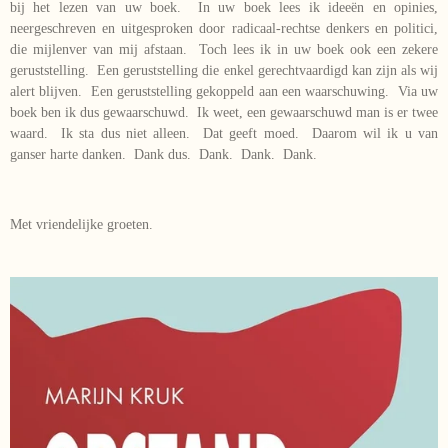
bij het lezen van uw boek. In uw boek lees ik ideeën en opinies,
neergeschreven en uitgesproken door radicaal-rechtse denkers en politici,
die mijlenver van mij afstaan. Toch lees ik in uw boek ook een zekere
geruststelling. Een geruststelling die enkel gerechtvaardigd kan zijn als wij
alert blijven. Een geruststelling gekoppeld aan een waarschuwing. Via uw
boek ben ik dus gewaarschuwd. Ik weet, een gewaarschuwd man is er twee
waard. Ik sta dus niet alleen. Dat geeft moed. Daarom wil ik u van
ganser harte danken. Dank dus. Dank. Dank. Dank.
Met vriendelijke groeten.