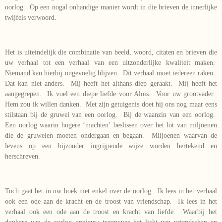
oorlog. Op een nogal onhandige manier wordt in die brieven de innerlijke
twijfels verwoord.
Het is uiteindelijk die combinatie van beeld, woord, citaten en brieven die
uw verhaal tot een verhaal van een uitzonderlijke kwaliteit maken.
Niemand kan hierbij ongevoelig blijven. Dit verhaal moet iedereen raken.
Dat kan niet anders. Mij heeft het althans diep geraakt. Mij heeft het
aangegrepen. Ik voel een diepe liefde voor Alois. Voor uw grootvader.
Hem zou ik willen danken. Met zijn getuigenis doet hij ons nog maar eens
stilstaan bij de gruwel van een oorlog. Bij de waanzin van een oorlog.
Een oorlog waarin hogere ‘machten’ beslissen over het lot van miljoenen
die de gruwelen moeten ondergaan en begaan. Miljoenen waarvan de
levens op een bijzonder ingrijpende wijze worden hertekend en
herschreven.
Toch gaat het in uw boek niet enkel over de oorlog. Ik lees in het verhaal
ook een ode aan de kracht en de troost van vriendschap. Ik lees in het
verhaal ook een ode aan de troost en kracht van liefde. Waarbij het