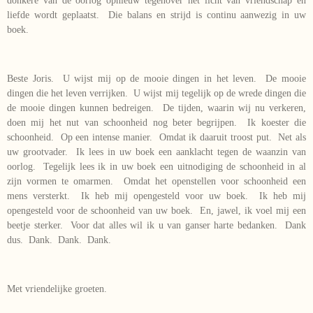
donkere van de oorlog opnieuw tegenover het licht van vriendschap en
liefde wordt geplaatst. Die balans en strijd is continu aanwezig in uw
boek.
Beste Joris. U wijst mij op de mooie dingen in het leven. De mooie
dingen die het leven verrijken. U wijst mij tegelijk op de wrede dingen die
de mooie dingen kunnen bedreigen. De tijden, waarin wij nu verkeren,
doen mij het nut van schoonheid nog beter begrijpen. Ik koester die
schoonheid. Op een intense manier. Omdat ik daaruit troost put. Net als
uw grootvader. Ik lees in uw boek een aanklacht tegen de waanzin van
oorlog. Tegelijk lees ik in uw boek een uitnodiging de schoonheid in al
zijn vormen te omarmen. Omdat het openstellen voor schoonheid een
mens versterkt. Ik heb mij opengesteld voor uw boek. Ik heb mij
opengesteld voor de schoonheid van uw boek. En, jawel, ik voel mij een
beetje sterker. Voor dat alles wil ik u van ganser harte bedanken. Dank
dus. Dank. Dank. Dank.
Met vriendelijke groeten.