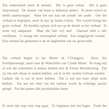
Dat onderscheid merk ik meteen. Het is geen roman. Het is geen
stripverhaal. De manier van lezen is helemaal anders. Ik moet woord en
beeld samenvoegen. Want het een kan net zonder het ander. Om het
verhaal te begrijpen, moet ik mij op beide richten. Het woord brengt het
grote verhaal. De beelden spitsen zich toe op de details in het verhaal. Ik
moet mij aanpassen. Maar dat lukt vrij snel. Daaraan hebt u alle
verdienste. U brengt een overtuigend verhaal. Een aangrijpend verhaal.
Een verhaal dat gebaseerd is op de dagboeken van uw grootvader.
Dat verhaal begint in het Musée de l’Orangerie. Alois, het
hoofdpersonage, staart naar de Waterlelies van Claude Monet. Ik vraag mij
af wat die waterlelies te maken hebben met de Eerste Wereldoorlog. Dat
zij iets met elkaar te maken hebben, zal ik in het verdere verloop merken.
Geduld, dat is wat ik moet hebben. Dat is wat een lezer altijd moet
hebben. Pas aan het eind van het verhaal wordt de volledige puzzel
gelegd. Pas dan passen alle puzzelstukjes ineen.
Ik moet dus stap voor stap gaan. Te beginnen met het begin. Zoals het