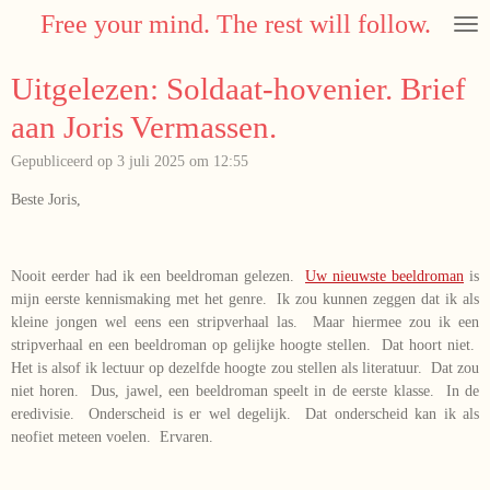
Free your mind. The rest will follow.
Ga
direct
naar
Uitgelezen: Soldaat-hovenier. Brief
de
hoofdinhoud
aan Joris Vermassen.
Gepubliceerd op 3 juli 2025 om 12:55
Beste Joris,
Nooit eerder had ik een beeldroman gelezen.
Uw nieuwste beeldroman
is
mijn eerste kennismaking met het genre. Ik zou kunnen zeggen dat ik als
kleine jongen wel eens een stripverhaal las. Maar hiermee zou ik een
stripverhaal en een beeldroman op gelijke hoogte stellen. Dat hoort niet.
Het is alsof ik lectuur op dezelfde hoogte zou stellen als literatuur. Dat zou
niet horen. Dus, jawel, een beeldroman speelt in de eerste klasse. In de
eredivisie. Onderscheid is er wel degelijk. Dat onderscheid kan ik als
neofiet meteen voelen. Ervaren.