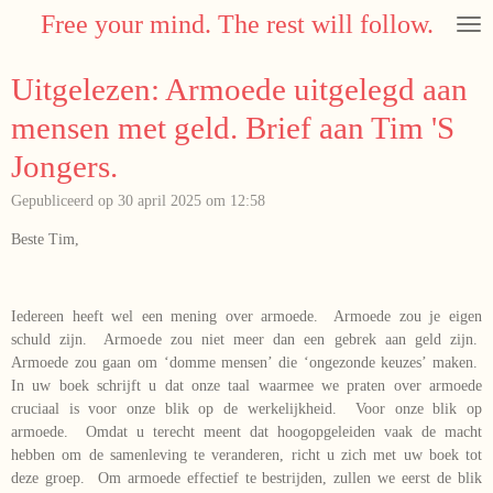
Free your mind. The rest will follow.
Ga
direct
naar
Uitgelezen: Armoede uitgelegd aan
de
hoofdinhoud
mensen met geld. Brief aan Tim 'S
Jongers.
Gepubliceerd op 30 april 2025 om 12:58
Beste Tim,
Iedereen heeft wel een mening over armoede. Armoede zou je eigen
schuld zijn. Armoede zou niet meer dan een gebrek aan geld zijn.
Armoede zou gaan om ‘domme mensen’ die ‘ongezonde keuzes’ maken.
In uw boek schrijft u dat onze taal waarmee we praten over armoede
cruciaal is voor onze blik op de werkelijkheid. Voor onze blik op
armoede. Omdat u terecht meent dat hoogopgeleiden vaak de macht
hebben om de samenleving te veranderen, richt u zich met uw boek tot
deze groep. Om armoede effectief te bestrijden, zullen we eerst de blik