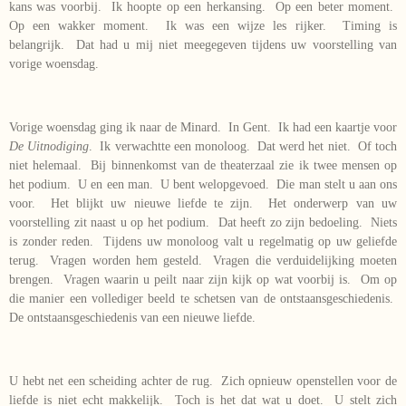
kans was voorbij. Ik hoopte op een herkansing. Op een beter moment.
Op een wakker moment. Ik was een wijze les rijker. Timing is
belangrijk. Dat had u mij niet meegegeven tijdens uw voorstelling van
vorige woensdag.
Vorige woensdag ging ik naar de Minard. In Gent. Ik had een kaartje voor
De Uitnodiging
. Ik verwachtte een monoloog. Dat werd het niet. Of toch
niet helemaal. Bij binnenkomst van de theaterzaal zie ik twee mensen op
het podium. U en een man. U bent welopgevoed. Die man stelt u aan ons
voor. Het blijkt uw nieuwe liefde te zijn. Het onderwerp van uw
voorstelling zit naast u op het podium. Dat heeft zo zijn bedoeling. Niets
is zonder reden. Tijdens uw monoloog valt u regelmatig op uw geliefde
terug. Vragen worden hem gesteld. Vragen die verduidelijking moeten
brengen. Vragen waarin u peilt naar zijn kijk op wat voorbij is. Om op
die manier een vollediger beeld te schetsen van de ontstaansgeschiedenis.
De ontstaansgeschiedenis van een nieuwe liefde.
U hebt net een scheiding achter de rug. Zich opnieuw openstellen voor de
liefde is niet echt makkelijk. Toch is het dat wat u doet. U stelt zich