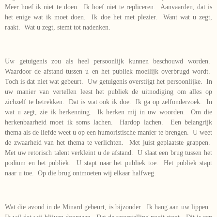
Meer hoef ik niet te doen. Ik hoef niet te repliceren. Aanvaarden, dat is
het enige wat ik moet doen. Ik doe het met plezier. Want wat u zegt,
raakt. Wat u zegt, stemt tot nadenken.
Uw getuigenis zou als heel persoonlijk kunnen beschouwd worden.
Waardoor de afstand tussen u en het publiek moeilijk overbrugd wordt.
Toch is dat niet wat gebeurt. Uw getuigenis overstijgt het persoonlijke. In
uw manier van vertellen leest het publiek de uitnodiging om alles op
zichzelf te betrekken. Dat is wat ook ik doe. Ik ga op zelfonderzoek. In
wat u zegt, zie ik herkenning. Ik herken mij in uw woorden. Om die
herkenbaarheid moet ik soms lachen. Hardop lachen. Een belangrijk
thema als de liefde weet u op een humoristische manier te brengen. U weet
de zwaarheid van het thema te verlichten. Met juist geplaatste grappen.
Met uw retorisch talent verkleint u de afstand. U slaat een brug tussen het
podium en het publiek. U stapt naar het publiek toe. Het publiek stapt
naar u toe. Op die brug ontmoeten wij elkaar halfweg.
Wat die avond in de Minard gebeurt, is bijzonder. Ik hang aan uw lippen.