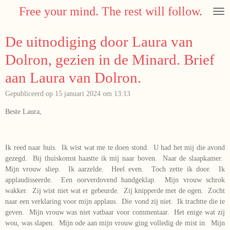
Free your mind. The rest will follow.
Ga
direct
naar
De uitnodiging door Laura van
de
hoofdinhoud
Dolron, gezien in de Minard. Brief
aan Laura van Dolron.
Gepubliceerd op 15 januari 2024 om 13:13
Beste Laura,
Ik reed naar huis. Ik wist wat me te doen stond. U had het mij die avond
gezegd. Bij thuiskomst haastte ik mij naar boven. Naar de slaapkamer.
Mijn vrouw sliep. Ik aarzelde. Heel even. Toch zette ik door. Ik
applaudisseerde. Een oorverdovend handgeklap. Mijn vrouw schrok
wakker. Zij wist niet wat er gebeurde. Zij knipperde met de ogen. Zocht
naar een verklaring voor mijn applaus. Die vond zij niet. Ik trachtte die te
geven. Mijn vrouw was niet vatbaar voor commentaar. Het enige wat zij
wou, was slapen. Mijn ode aan mijn vrouw ging volledig de mist in. Mijn