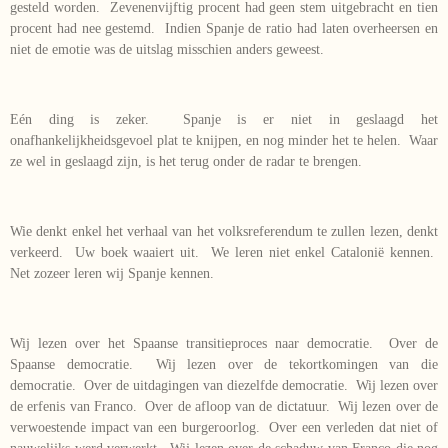
gesteld worden. Zevenenvijftig procent had geen stem uitgebracht en tien
procent had nee gestemd. Indien Spanje de ratio had laten overheersen en
niet de emotie was de uitslag misschien anders geweest.
Eén ding is zeker. Spanje is er niet in geslaagd het
onafhankelijkheidsgevoel plat te knijpen, en nog minder het te helen. Waar
ze wel in geslaagd zijn, is het terug onder de radar te brengen.
Wie denkt enkel het verhaal van het volksreferendum te zullen lezen, denkt
verkeerd. Uw boek waaiert uit. We leren niet enkel Catalonië kennen.
Net zozeer leren wij Spanje kennen.
Wij lezen over het Spaanse transitieproces naar democratie. Over de
Spaanse democratie. Wij lezen over de tekortkomingen van die
democratie. Over de uitdagingen van diezelfde democratie. Wij lezen over
de erfenis van Franco. Over de afloop van de dictatuur. Wij lezen over de
verwoestende impact van een burgeroorlog. Over een verleden dat niet of