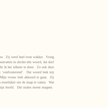
uw. Zij werd heel even wakker. Vroeg
envatten in slechts één woord, dat durf
cht ik het telkens te doen. Zo ook deze
j ‘confronterend’. Dat woord leek mij
. Mijn vrouw leek akkoord te gaan. Zij
ts moeilijker om de slaap te vatten. Wat
mijn hoofd. Dat malen moest stoppen.