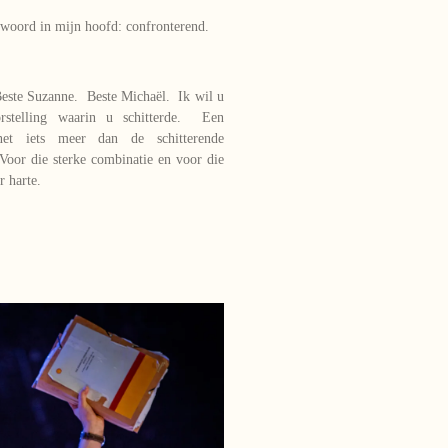
e woord in mijn hoofd: confronterend.
este Suzanne. Beste Michaël. Ik wil u
stelling waarin u schitterde. Een
et iets meer dan de schitterende
 Voor die sterke combinatie en voor die
r harte.