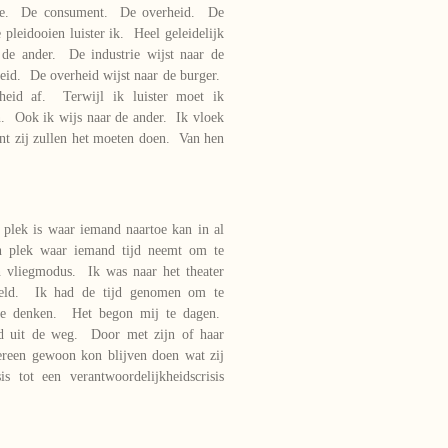
trie. De consument. De overheid. De
pleidooien luister ik. Heel geleidelijk
 de ander. De industrie wijst naar de
eid. De overheid wijst naar de burger.
jkheid af. Terwijl ik luister moet ik
en. Ook ik wijs naar de ander. Ik vloek
nt zij zullen het moeten doen. Van hen
n plek is waar iemand naartoe kan in al
en plek waar iemand tijd neemt om te
in vliegmodus. Ik was naar het theater
keld. Ik had de tijd genomen om te
te denken. Het begon mij te dagen.
eid uit de weg. Door met zijn of haar
dereen gewoon kon blijven doen wat zij
 tot een verantwoordelijkheidscrisis