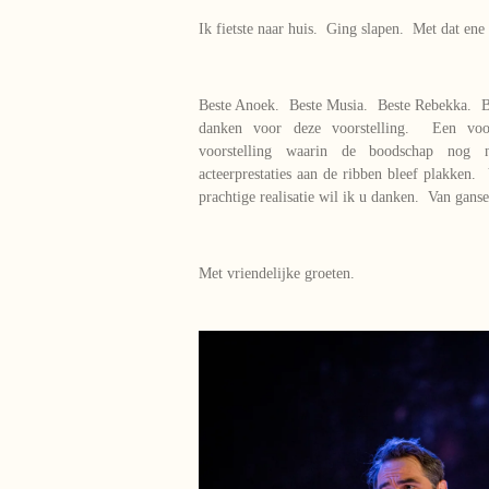
Ik fietste naar huis. Ging slapen. Met dat en
Beste Anoek. Beste Musia. Beste Rebekka. B
danken voor deze voorstelling. Een voor
voorstelling waarin de boodschap nog n
acteerprestaties aan de ribben bleef plakken.
prachtige realisatie wil ik u danken. Van ganse
Met vriendelijke groeten.