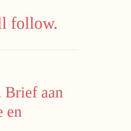
l follow.
 Brief aan
e en