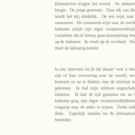
klimaatcrisis krijgen het woord. De indus
burger. De jonge generatie. Naar elk van die 
wordt het mij duidelijk. De een wijst naar
consument. De consument wijst naar de overh
Iedereen schijft zijn eigen verantwoordeli
vaststellen dat ik hierop geen uitzondering b
op de industrie. Ik vloek op de overheid. Wa
moet de oplossing komen.
In een interview las ik dat theater voor u ee
zijn of haar verwarring over de wereld, e
luisteren en na te denken, met de telefoon 
gekomen. Ik had mijn telefoon uitgescha
luisteren. Ik had de tijd genomen om na 
Iedereen ging zijn eigen verantwoordelijkh
vingertje naar de ander te wijzen. Zodat ie
doen. Eigenlijk kunnen we de klimaatcrisis
herleiden.