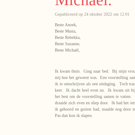
Gepubliceerd op 24 oktober 2022 om 12:01
Beste Anoek,
Beste Musia,
Beste Rebekka,
Beste Suzanne,
Beste Michaël,
Ik kwam thuis. Ging naar bed. Bij mijn vro
mij hoe het geweest was. Een voorstelling sam
ik te omschrijven als een uitdaging. Toch tra
keer. Ik dacht heel even na. Ik kwam uit bi
het best om de voorstelling samen te vatten
draaide zich even en sliep door. Ik had het ie
ik gehoord en gezien had, maalde nog door 
Pas dan kon ik slapen.