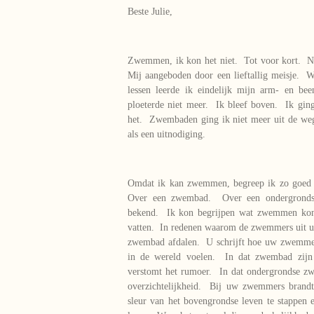
Beste Julie,
Zwemmen, ik kon het niet. Tot voor kort. No
Mij aangeboden door een lieftallig meisje. W
lessen leerde ik eindelijk mijn arm- en be
ploeterde niet meer. Ik bleef boven. Ik gi
het. Zwembaden ging ik niet meer uit de w
als een uitnodiging.
Omdat ik kan zwemmen, begreep ik zo goe
Over een zwembad. Over een ondergrond
bekend. Ik kon begrijpen wat zwemmen kon 
vatten. In redenen waarom de zwemmers uit u
zwembad afdalen. U schrijft hoe uw zwemmer
in de wereld voelen. In dat zwembad zijn
verstomt het rumoer. In dat ondergrondse 
overzichtelijkheid. Bij uw zwemmers brandt
sleur van het bovengrondse leven te stappen 