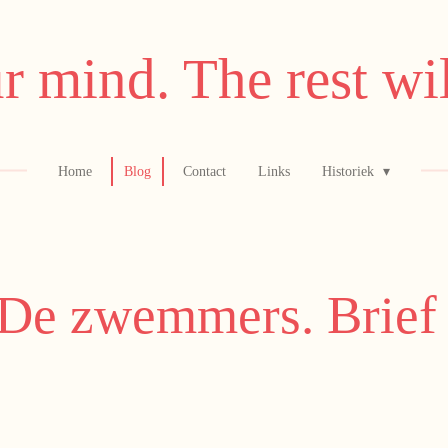
r mind. The rest wil
Home
Blog
Contact
Links
Historiek
 De zwemmers. Brief 