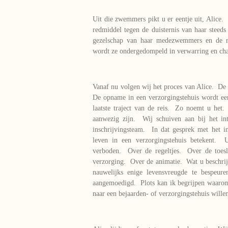
Uit die zwemmers pikt u er eentje uit, Alice.
redmiddel tegen de duisternis van haar stee
gezelschap van haar medezwemmers en de re
wordt ze ondergedompeld in verwarring en ch
Vanaf nu volgen wij het proces van Alice. D
De opname in een verzorgingstehuis wordt ee
laatste traject van de reis. Zo noemt u het. 
aanwezig zijn. Wij schuiven aan bij het in
inschrijvingsteam. In dat gesprek met het i
leven in een verzorgingstehuis betekent. 
verboden. Over de regeltjes. Over de toes
verzorging. Over de animatie. Wat u beschrijft 
nauwelijks enige levensvreugde te bespeur
aangemoedigd. Plots kan ik begrijpen waarom
naar een bejaarden- of verzorgingstehuis will