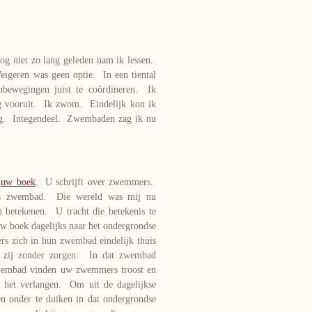
g niet zo lang geleden nam ik lessen.
eigeren was geen optie. In een tiental
enbewegingen juist te coördineren. Ik
ng vooruit. Ik zwom. Eindelijk kon ik
eg. Integendeel. Zwembaden zag ik nu
d
uw boek
. U schrijft over zwemmers.
s zwembad. Die wereld was mij nu
betekenen. U tracht die betekenis te
w boek dagelijks naar het ondergrondse
s zich in hun zwembad eindelijk thuis
 zij zonder zorgen. In dat zwembad
zwembad vinden uw zwemmers troost en
 het verlangen. Om uit de dagelijkse
en onder te duiken in dat ondergrondse