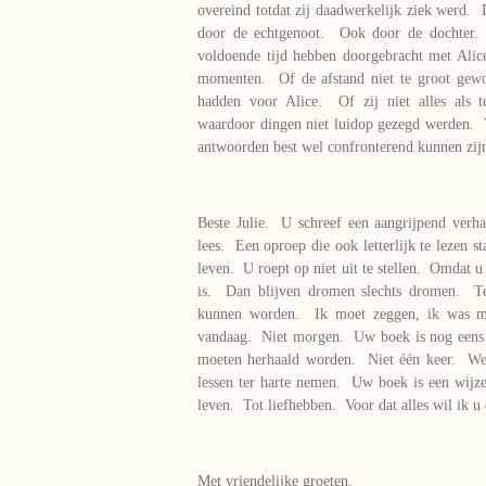
overeind totdat zij daadwerkelijk ziek werd.
door de echtgenoot. Ook door de dochter. 
voldoende tijd hebben doorgebracht met Alic
momenten. Of de afstand niet te groot gew
hadden voor Alice. Of zij niet alles als 
waardoor dingen niet luidop gezegd werden. 
antwoorden best wel confronterend kunnen zij
Beste Julie. U schreef een aangrijpend verh
lees. Een oproep die ook letterlijk te lezen 
leven. U roept op niet uit te stellen. Omdat u 
is. Dan blijven dromen slechts dromen. Ter
kunnen worden. Ik moet zeggen, ik was mi
vandaag. Niet morgen. Uw boek is nog eens
moeten herhaald worden. Niet één keer. We
lessen ter harte nemen. Uw boek is een wijz
leven. Tot liefhebben. Voor dat alles wil ik u
Met vriendelijke groeten.