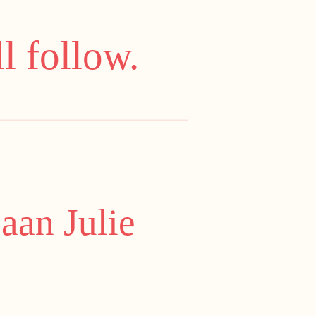
l follow.
aan Julie