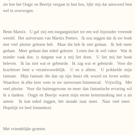
zie hoe het Oogje en Beertje vergaat in hun bos, lijkt mij dat antwoord best
wel te overwegen.
Beste Marnix. U gaf mij een toegangsticket tot een wel bijzonder vreemde
wereld. Het universum van Marnix Peeters. Ik zou zeggen dat ik uw boek
met veel plezier gelezen heb. Maar dat heb ik niet gedaan. Ik heb meer
gedaan. Meer gedaan dan enkel gelezen. Lezen doe ik wel vaker. Wat ik
minder vaak doe, is datgene wat u mij liet doen. U liet mij het boek
beleven. Ik las niet wat er gebeurde. Ik zag wat er gebeurde. Voor die
krachttoer bent u verantwoordelijk. U en u alleen. U prikkelde mijn
fantasie. Mijn fantasie die dan op zijn beurt elk woord tot leven wekte.
Waardoor ik elke keer weer in uw universum binnentrad. Vrijwillig. Met
veel plezier. Voor die buitengewone en meer dan fantastische ervaring wil
ik u danken. Oogje en Beertje waren mijn eerste kennismaking met u als
auteur. Ik kan enkel zeggen, het smaakt naar meer. Naar veel meer.
Hopelijk tot heel binnenkort.
Met vriendelijke groeten.