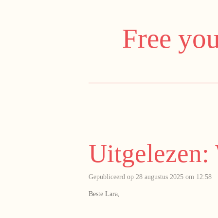
Ga
direct
Free you
naar
de
hoofdinhoud
Uitgelezen: 
Gepubliceerd op 28 augustus 2025 om 12:58
Beste Lara,