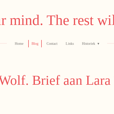
r mind. The rest wil
Home
Blog
Contact
Links
Historiek
Wolf. Brief aan Lara