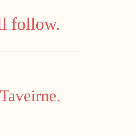
l follow.
 Taveirne.