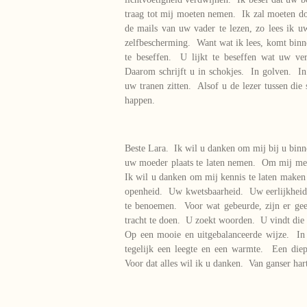
traag tot mij moeten nemen. Ik zal moeten 
de mails van uw vader te lezen, zo lees ik
zelfbescherming. Want wat ik lees, komt bin
te beseffen. U lijkt te beseffen wat uw ve
Daarom schrijft u in schokjes. In golven. In 
uw tranen zitten. Alsof u de lezer tussen die
happen.
Beste Lara. Ik wil u danken om mij bij u binn
uw moeder plaats te laten nemen. Om mij me
Ik wil u danken om mij kennis te laten make
openheid. Uw kwetsbaarheid. Uw eerlijkheid
te benoemen. Voor wat gebeurde, zijn er ge
tracht te doen. U zoekt woorden. U vindt die
Op een mooie en uitgebalanceerde wijze. In
tegelijk een leegte en een warmte. Een die
Voor dat alles wil ik u danken. Van ganser 