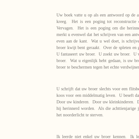
Uw boek vatte u op als een antwoord op de af
kreeg. Het is een poging tot reconstructie
Vervagen. Het is een poging om die herinne
merkt u evenwel dat het schrijven van een ant
even aan de kant. Wat u wel doet, is schrij
broer kwijt bent geraakt. Over de spleten en
U fantaseert uw broer. U zoekt uw broer. U 
broer. Wat u eigenlijk hebt gedaan, is uw 
broer te beschermen tegen het echte verdwijne
U schrijft dat uw broer slechts voor een flit
koos voor een middelmatig leven. U beseft da
Door uw kinderen. Door uw kleinkinderen. Do
hij herinnerd worden. Als die achttienjarige
het noorderlicht te sterven.
Ik leerde niet enkel uw broer kennen. Ik l