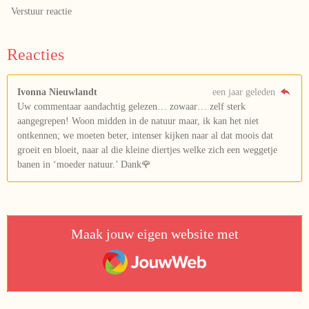
Verstuur reactie
Reacties
Ivonna Nieuwlandt
een jaar geleden
Uw commentaar aandachtig gelezen… zowaar… zelf sterk
aangegrepen! Woon midden in de natuur maar, ik kan het niet
ontkennen; we moeten beter, intenser kijken naar al dat moois dat
groeit en bloeit, naar al die kleine diertjes welke zich een weggetje
banen in ‘moeder natuur.’ Dank🌹
Maak jouw eigen website met
JouwWeb