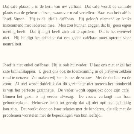
Dat café plaatst u in de kern van uw verhaal. Dat café wordt de centrale
plaats van de gebeurtenissen, waarover u zal vertellen. Baas van het café is
Josef Simon. Hij is de ideale cafébaas. Hij gelooft niemand en knikt
instemmend met iedereen mee. Men zou kunnen zeggen dat hij geen eigen
mening heeft. Dat ij angst heeft zich uit te spreken. Dat is het evenwel
niet. Hij huldigt het principe dat een goede cafébaas moet opteren voor
neutraliteit.
Josef is niet enkel cafébaas. Hij is ook huisvader. U laat ons niet enkel het
café binnenstappen. U geeft ons ook de toestemming in de privévertrekken
rond te neuzen. Zo maken wij kennis met de vrouw. Met de dochter en de
zoon. Al snel wordt duidelijk dat dit gezinnetje niet meteen het toonbeeld
is van het perfecte gezinnetje. De vader wordt opgeslokt door zijn café.
Binnen het gezin is hij eerder afwezig. De vrouw verlangt naar haar
geboorteplaats. Heimwee heeft tot gevolg dat zij niet optimaal gelukkig
kan zijn. Dat werkt door op haar relaties met de kinderen, die elk met de
problemen worstelen met de beperkingen van hun leeftijd.