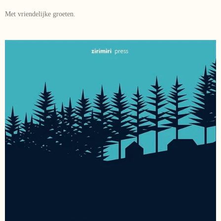
Met vriendelijke groeten.