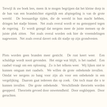
Terwijl ik uw boek lees, meen ik te mogen begrijpen dat het kleine dorp in
de ban van een brandstichter eigenlijk een afspiegeling is van de grote
wereld. De boosaardige tijden, die de wereld in hun macht hebben,
dringen het stadje binnen. Net zoals overal wordt er nu gemopperd tegen
de regering. Er wordt gezegd dat nergens meer de juiste mensen op de
juiste plek zitten. Net zoals overal worden ook hier de vreemdelingen
nagewezen. Net zoals overal davert ook dit stadje op zijn grondvesten.
Plots worden geen branden meer gesticht. De rust keert weer. Een
schuldige wordt nooit gevonden. Het enige wat blijft, is het raadsel. Een
raadsel vraagt om een oplossing. Zo is het telkens weer. Wij lijken niet te
kunnen omgaan met raadsels. We willen de grote onbekende invullen.
Omdat we nergens zo bang voor zijn als voor een onbekende in een
vergelijking. Daarom gaat iedereen dus op zoek. Om toch maar die x te
kunnen invullen. Die grote onbekende. Verschillende theorieën worden
geopperd. Theorieën gevoed door onwetendheid. Door oogkleppen. Door
geruchten.