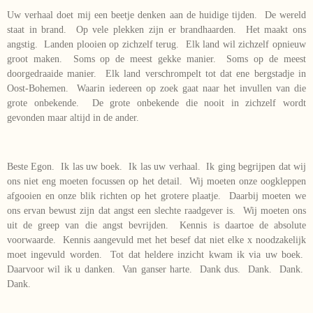
Uw verhaal doet mij een beetje denken aan de huidige tijden. De wereld
staat in brand. Op vele plekken zijn er brandhaarden. Het maakt ons
angstig. Landen plooien op zichzelf terug. Elk land wil zichzelf opnieuw
groot maken. Soms op de meest gekke manier. Soms op de meest
doorgedraaide manier. Elk land verschrompelt tot dat ene bergstadje in
Oost-Bohemen. Waarin iedereen op zoek gaat naar het invullen van die
grote onbekende. De grote onbekende die nooit in zichzelf wordt
gevonden maar altijd in de ander.
Beste Egon. Ik las uw boek. Ik las uw verhaal. Ik ging begrijpen dat wij
ons niet eng moeten focussen op het detail. Wij moeten onze oogkleppen
afgooien en onze blik richten op het grotere plaatje. Daarbij moeten we
ons ervan bewust zijn dat angst een slechte raadgever is. Wij moeten ons
uit de greep van die angst bevrijden. Kennis is daartoe de absolute
voorwaarde. Kennis aangevuld met het besef dat niet elke x noodzakelijk
moet ingevuld worden. Tot dat heldere inzicht kwam ik via uw boek.
Daarvoor wil ik u danken. Van ganser harte. Dank dus. Dank. Dank.
Dank.