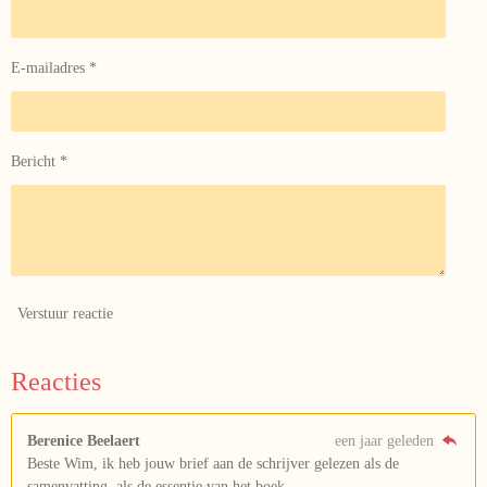
E-mailadres *
Bericht *
Verstuur reactie
Reacties
Berenice Beelaert
een jaar geleden
Beste Wim, ik heb jouw brief aan de schrijver gelezen als de
samenvatting, als de essentie van het boek